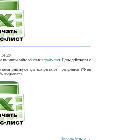
7:51:20
о на нашем сайте обновлен
прайс-лист.
Цены действуют с
 цены действуют для контрагентов - резидентов РФ на
% предоплаты.
Читать дальше →