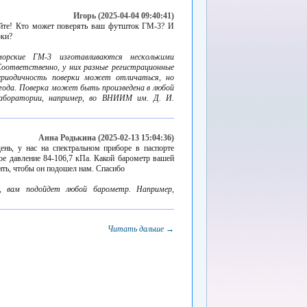
Игорь (2025-04-04 09:40:41)
уйте! Кто может поверять ваш футшток ГМ-3? И
рки?
орские ГМ-3 изготавливаются несколькими
Соответственно, у них разные регистрационные
риодичность поверки может отличаться, но
2 года. Поверка может быть произведена в любой
лаборатории, например, во ВНИИМ им. Д. И.
Анна Родькина (2025-02-13 15:04:36)
ень, у нас на спектральном приборе в паспорте
ое давление 84-106,7 кПа. Какой барометр вашей
ть, чтобы он подошел нам. Спасибо
, вам подойдет любой барометр. Например,
Читать дальше →