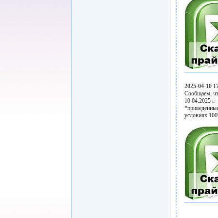
2025-04-10 1
Сообщаем, чт
10.04.2025 г.
*приведенные
условиях 100