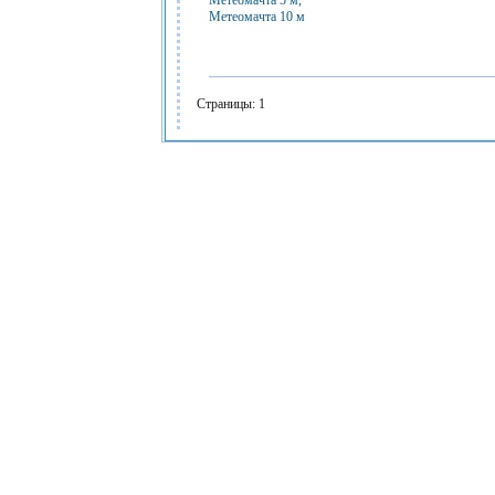
Метеомачта 5 м,
Метеомачта 10 м
Страницы: 1