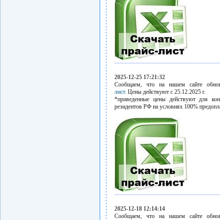
2025-12-25 17:21:32
Сообщаем, что на нашем сайте обн
лист.
Цены действуют с 25.12.2025 г.
*приведенные цены действуют для кон
резидентов РФ на условиях 100% предопл
2025-12-18 12:14:14
Сообщаем, что на нашем сайте обн