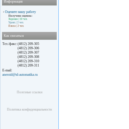
Информация
›
Оцените нашу работу
Получено оценок:
Хорошо
| 10 чел.
Удовл.
| 2 чел.
Плохо
| 2 чел.
Как связаться
Тел./факс:
(4812) 209-305
(4812) 209-306
(4812) 209-307
(4812) 209-308
(4812) 209-310
(4812) 209-311
E-mail:
aneroid@td-automatika.ru
Полезные ссылки
Политика конфиденциальности