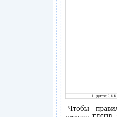
1 – рулетка; 2, 6, 
Чтобы правил
штангу ГРШР-1