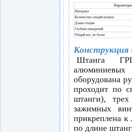
Параметр
Материал
Количество секций штанги
Длина секции
Глубина измерений
Общий вес, не более
Конструкция
Штанга ГР
алюминиевых
оборудована ру
проходит по с
штанги), трех
зажимных вин
прикреплена к 
по длине штан