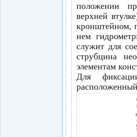
положении пр
верхней втулке
кронштейном, 
нем гидрометр
служит для со
струбцина не
элементам конс
Для фиксаци
расположенный