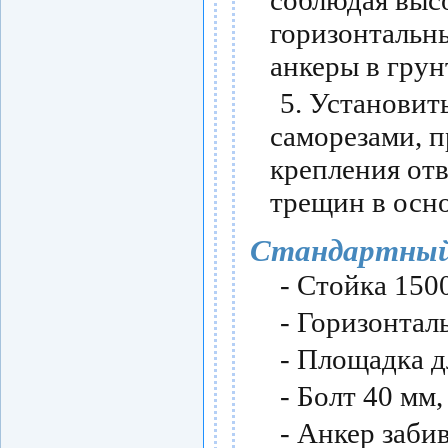
соблюдая выс
горизонтальны
анкеры в грун
5. Установит
саморезами, п
крепления отв
трещин в осн
Стандартный
- Стойка 1500
- Горизонтал
- Площадка д
- Болт 40 мм,
- Анкер забив