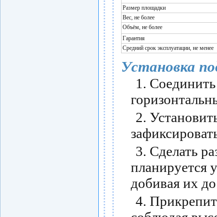
Размер площадки
Вес, не более
Объём, не более
Гарантия
Средний срок эксплуатации, не менее
Установка по
1. Соединить
горизонтальн
2. Установит
зафиксировать
3. Сделать ра
планируется у
добивая их до
4. Прикрепит