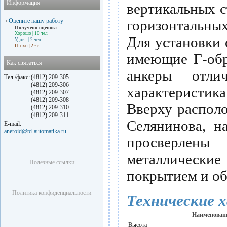
Информация
вертикальных с
›
Оцените нашу работу
горизонтальны
Получено оценок:
Хорошо
| 10 чел.
Для установки 
Удовл.
| 2 чел.
Плохо
| 2 чел.
имеющие Г-обр
Как связаться
анкеры отли
Тел./факс:
(4812) 209-305
(4812) 209-306
характеристик
(4812) 209-307
(4812) 209-308
Вверху распол
(4812) 209-310
(4812) 209-311
Селянинова, н
E-mail:
aneroid@td-automatika.ru
просверлены
металлическ
Полезные ссылки
покрытием и об
Политика конфиденциальности
Технические 
Наименован
Высота