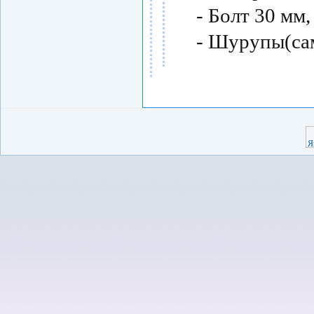
- Болт 30 мм,
- Шурупы(сам