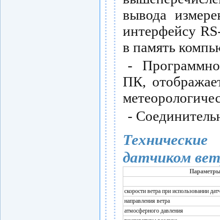
вывода измере
интерфейсу RS
в память компь
- Программно
ПК, отображае
метеорологичес
- Соединитель
Технически
датчиком ве
Параметр
скорости ветра при использовании да
направления ветра
атмосферного давления