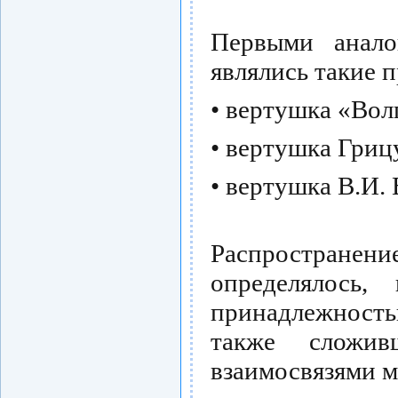
Первыми анало
являлись такие п
• вертушка «Волг
• вертушка Грицу
• вертушка В.И.
Распространени
определялось,
принадлежностью
также сложи
взаимосвязями м