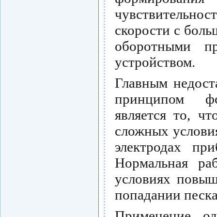
чувствительнос
скорости с боль
оборотными пр
устройством.
Главным недост
принципом фо
является то, ч
сложных условия
электродах при
Нормальная раб
условиях повыш
попадании песка
Применение од