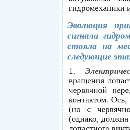
гидромеханики и
Эволюция при
сигнала гидр
стояла на ме
следующие эта
1.
Электриче
вращения лопас
червячной пере
контактом. Ось,
(но с червячн
(однако, должна
лопастного винта