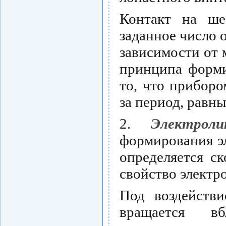
Контакт на ше
заданное число о
зависимости от 
принципа форми
то, что приборо
за период, равн
2.
Электрол
формирования эл
определяется ск
свойство электр
Под воздействи
вращается в