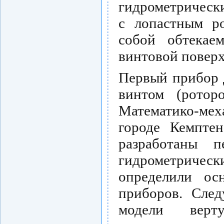
гидрометрическ
с лопастным ро
собой обтекае
винтовой повер
Первый прибор 
винтом (ротор
Математико-мех
городе Кемпте
разработаны п
гидрометричес
определили ос
приборов. След
модели вер