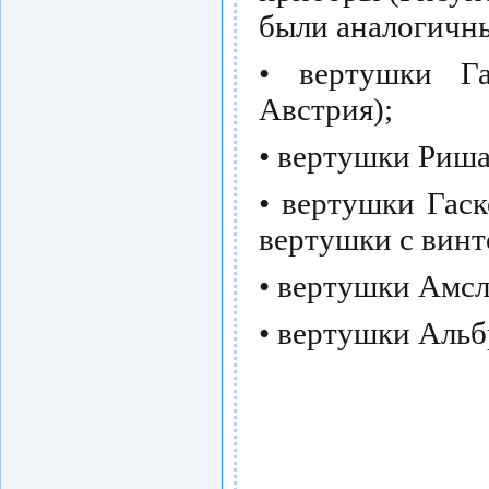
были аналогичн
• вертушки Га
Австрия);
• вертушки Риша
• вертушки Гас
вертушки с винт
• вертушки Амсл
• вертушки Альб