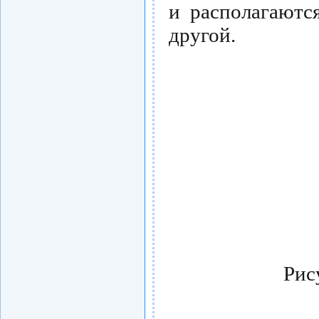
и располагаютс
другой.
Рис