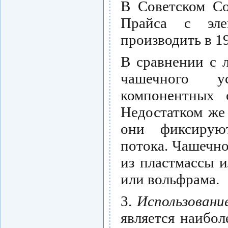
В Советском Со
Прайса с элек
производить в 1
В сравнении с 
чашечного ус
компонентных 
Недостатком же
они фиксирую
потока. Чашечно
из пластмассы и
или вольфрама.
3.
Использовани
является наибо