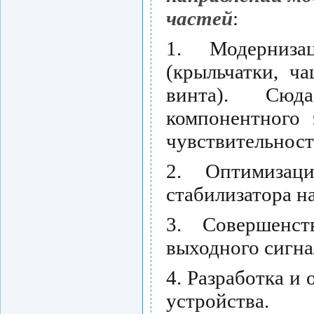
частей
:
1. Модерниз
(крыльчатки, ч
винта). Сюд
компонентного 
чувствительност
2. Оптимизац
стабилизатора н
3. Совершенст
выходного сигна
4. Разработка и
устройства.