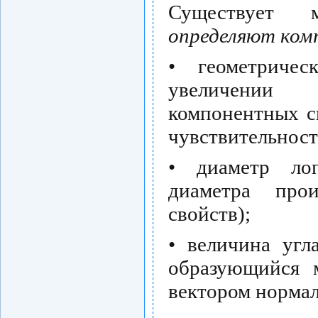
Существует
определяют ком
• геометриче
увеличении
компонентных с
чувствительност
• диаметр ло
диаметра про
свойств);
• величина угла
образующийся 
вектором нормал