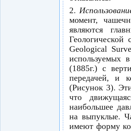
2.
Использовани
момент, чашеч
являются гла
Геологической 
Geological Sur
используемых в
(1885г.) с вер
передачей, и к
(Рисунок 3). Эт
что движущаяс
наибольшее дав
на выпуклые. Ч
имеют форму ко