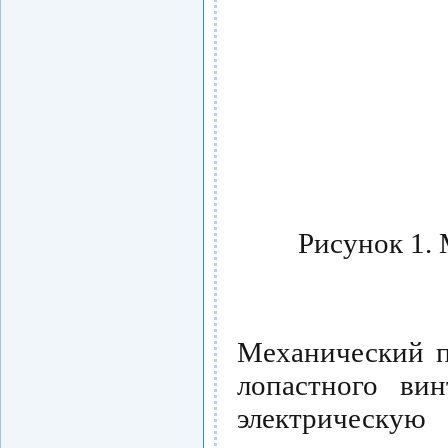
Рисунок 1.
Механический п
лопастного ви
электрическ