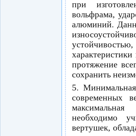
при изготовле
вольфрама, уда
алюминий. Данн
износоустойчив
устойчивост
характеристики
протяжение всег
сохранить неизм
5. Минимальная
современных ве
максимальная
необходимо уч
вертушек, обла