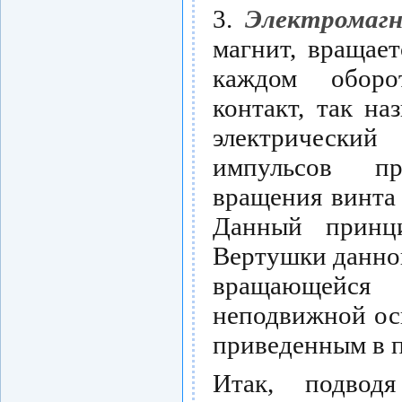
3.
Электромаг
магнит, вращае
каждом оборо
контакт, так на
электрический 
импульсов пр
вращения винта 
Данный принци
Вертушки данног
вращающейся
неподвижной ос
приведенным в 
Итак, подводя