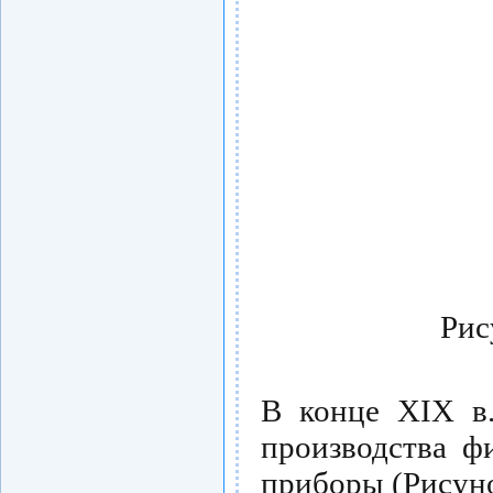
Рис
В конце XIX в.
производства ф
приборы (Рисуно