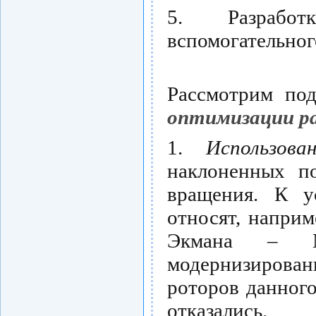
5. Разрабо
вспомогательног
Рассмотрим под
оптимизации р
1.
Использова
наклоненных п
вращения. К у
относят, наприм
Экмана – М
модернизирован
роторов данного
отказались.