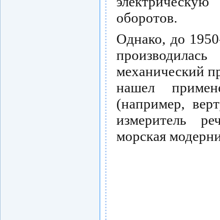
электрическую
оборотов.
Однако, до 1950
производила
механический п
нашел примен
(например, вер
измеритель ре
морская модерн