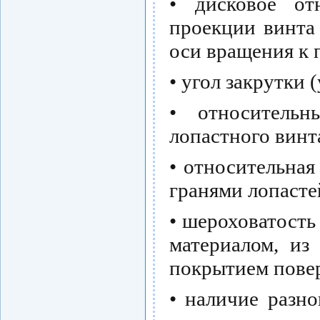
• дисковое от
проекции винта
оси вращения к 
• угол закрутки 
• относительн
лопастного винт
• относительная 
гранями лопасте
• шероховатость
материалом, из
покрытием пове
• наличие разн