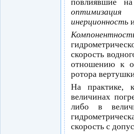
повлиявшие на
оптимизаци
инерционность
Компонент
гидрометриче
скорость водног
отношению к о
ротора вертушки
На практике, 
величинах погр
либо в велич
гидрометрическ
скорость с допу