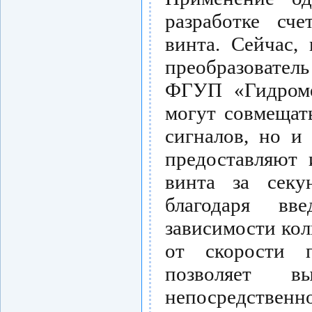
разработке сче
винта. Сейчас,
преобразовател
ФГУП «Гидроме
могут совмещат
сигналов, но и
предоставляют 
винта за секу
благодаря вв
зависимости кол
от скорости п
позволяет 
непосредственно