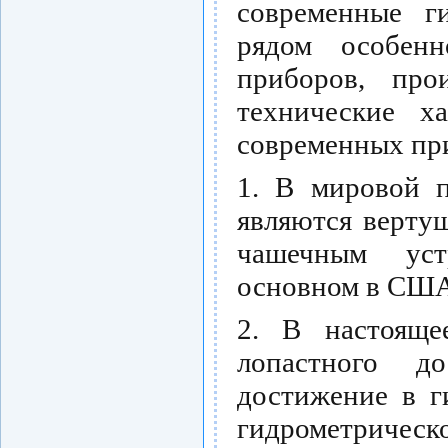
современные г
рядом особен
приборов, про
технические х
современных пр
1. В мировой п
являются верту
чашечным уст
основном в США
2. В настояще
лопастного д
достижение в г
гидрометрическ