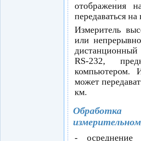
отображения н
передаваться на
Измеритель выс
или непрерывно
дистанционный 
RS-232, пре
компьютером. 
может передават
км.
Обработка 
измерительном
- осреднение 