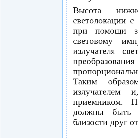
Высота нижн
светолокации с
при помощи за
световому им
излучателя св
преобразовани
пропорциональ
Таким образо
излучателем и
приемником. П
должны быть 
близости друг от