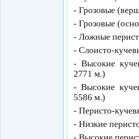
- Грозовые (верш
- Грозовые (осно
- Ложные перист
- Слоисто-кучевы
- Высокие куче
2771 м.)
- Высокие куче
5586 м.)
- Перисто-кучев
- Низкие перист
- Высокие перис