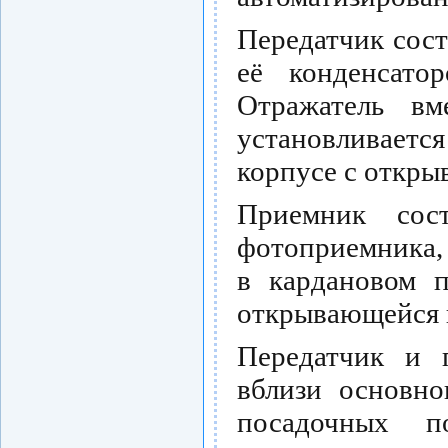
Передатчик сос
её конденсатор
Отражатель вм
установливается
корпусе с откр
Приемник сост
фотоприемника,
в кардановом п
открывающейся 
Передатчик и 
вблизи основно
посадочных п