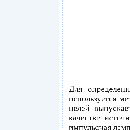
Для определен
используется ме
целей выпускае
качестве источ
импульсная ламп