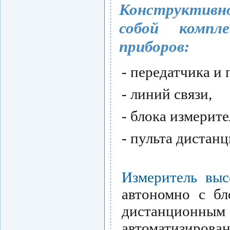
Конструктивно
собой компл
приборов:
- передатчика и
- линий связи,
- блока измерите
- пульта дистан
Измеритель вы
автономно с бл
дистанцион
автоматизирован