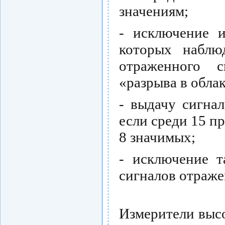
значениям;
- исключение и
которых наблюд
отраженного с
«разрыва в обла
- выдачу сигнал
если среди 15 п
8 значимых;
- исключение т
сигналов отраже
Измерители выс