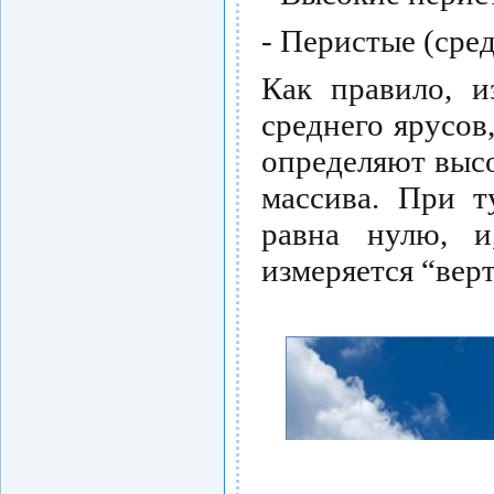
- Перистые (сред
Как правило, и
среднего ярусо
определяют высо
массива. При т
равна нулю, и
измеряется “вер