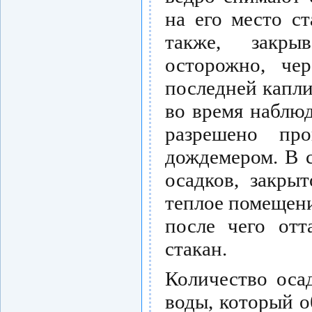
на его место ст
также, закр
осторожно, че
последней капли
во время наблю
разрешено про
дождемером. В 
осадков, закры
теплое помещени
после чего от
стакан.
Количество оса
воды, который о