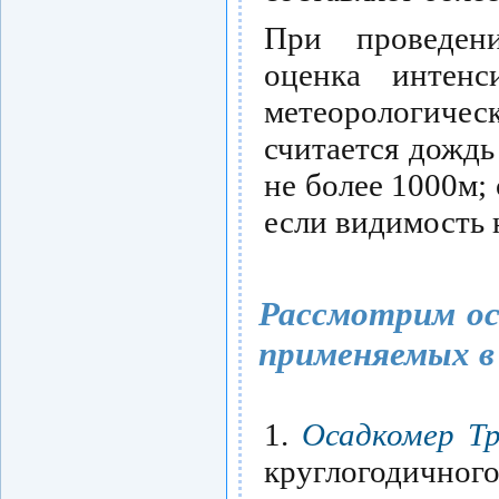
При проведени
оценка интенс
метеорологичес
считается дождь
не более 1000м; 
если видимость 
Рассмотрим ос
применяемых в
1.
Осадкомер Т
круглогодичног