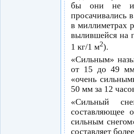
бы они не ис
просачивались в
в миллиметрах р
вылившейся на 
2
1 кг/1 м
).
«Сильным» назы
от 15 до 49 мм
«очень сильными
50 мм за 12 часо
«Сильный сне
составляющее о
сильным снегом»
составляет более