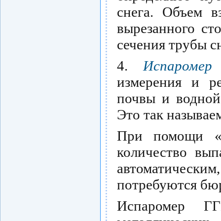
снега. Объем в
вырезанного ст
сечения трубы с
4.
Испаромер
измерения и ре
почвы и водной
Это так называе
При помощи «
количество вып
автоматическ
потребуются бюр
Испаромер Г