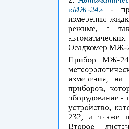
«МЖ-24»
- пре
измерения жидк
режиме, а так
автоматически
Осадкомер МЖ-24
Прибор МЖ-24 
метеорологич
измерения, на 
приборов, кото
оборудование - 
устройство, ко
232, а также 
Второе диста