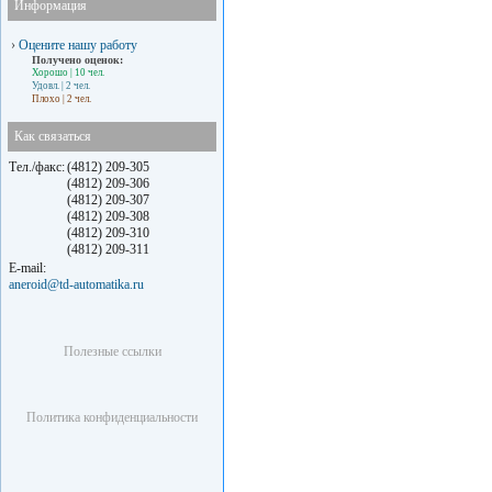
Информация
›
Оцените нашу работу
Получено оценок:
Хорошо
| 10 чел.
Удовл.
| 2 чел.
Плохо
| 2 чел.
Как связаться
Тел./факс:
(4812) 209-305
(4812) 209-306
(4812) 209-307
(4812) 209-308
(4812) 209-310
(4812) 209-311
E-mail:
aneroid@td-automatika.ru
Полезные ссылки
Политика конфиденциальности