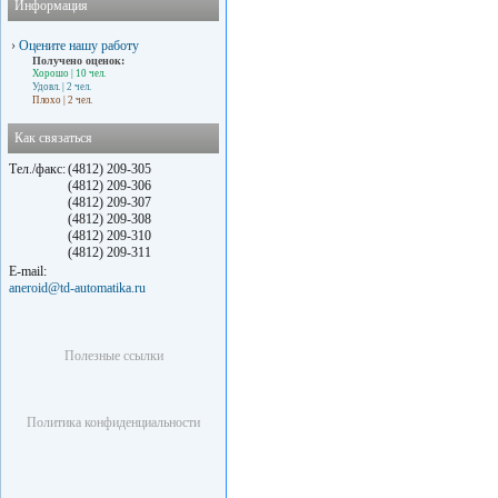
Информация
›
Оцените нашу работу
Получено оценок:
Хорошо
| 10 чел.
Удовл.
| 2 чел.
Плохо
| 2 чел.
Как связаться
Тел./факс:
(4812) 209-305
(4812) 209-306
(4812) 209-307
(4812) 209-308
(4812) 209-310
(4812) 209-311
E-mail:
aneroid@td-automatika.ru
Полезные ссылки
Политика конфиденциальности