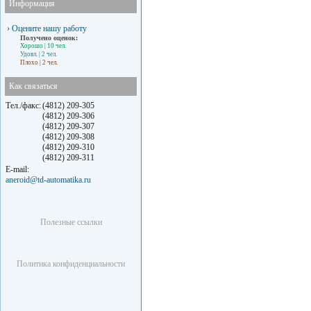
Информация
›
Оцените нашу работу
Получено оценок:
Хорошо
| 10 чел.
Удовл.
| 2 чел.
Плохо
| 2 чел.
Как связаться
Тел./факс:
(4812) 209-305
(4812) 209-306
(4812) 209-307
(4812) 209-308
(4812) 209-310
(4812) 209-311
E-mail:
aneroid@td-automatika.ru
Полезные ссылки
Политика конфиденциальности