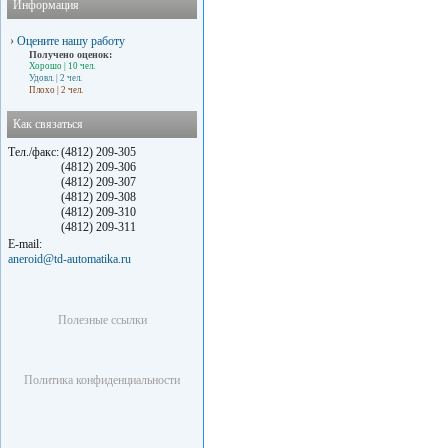
Информация
›
Оцените нашу работу
Получено оценок:
Хорошо
| 10 чел.
Удовл.
| 2 чел.
Плохо
| 2 чел.
Как связаться
Тел./факс:
(4812) 209-305
(4812) 209-306
(4812) 209-307
(4812) 209-308
(4812) 209-310
(4812) 209-311
E-mail:
aneroid@td-automatika.ru
Полезные ссылки
Политика конфиденциальности